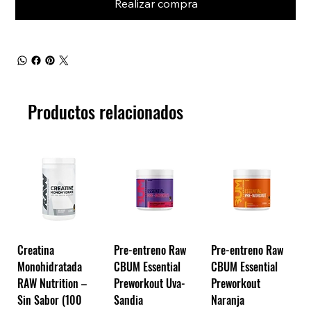
Realizar compra
Productos relacionados
Creatina
Pre-entreno Raw
Pre-entreno Raw
Monohidratada
CBUM Essential
CBUM Essential
RAW Nutrition –
Preworkout Uva-
Preworkout
Sin Sabor (100
Sandia
Naranja