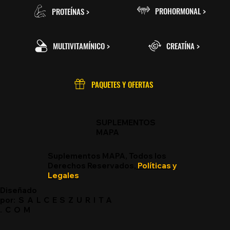
PROHORMONAL >
PROTEÍNAS >
MULTIVITAMÍNICO >
CREATÍNA >
PAQUETES Y OFERTAS
SUPLEMENTOS
MAPA
Suplementos MAPA, Todos los
Derechos Reservados,
Políticas y
Legales
Diseñado
por:
SALCESZURITA
.COM