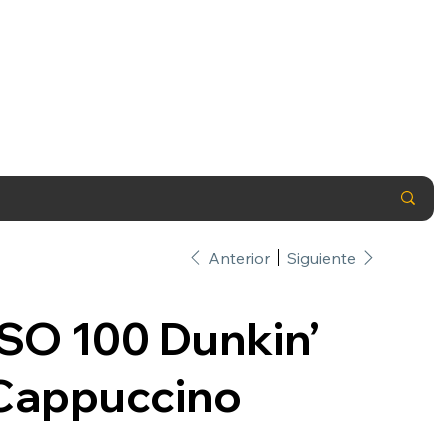
Anterior
Siguiente
ISO 100 Dunkin’
Cappuccino