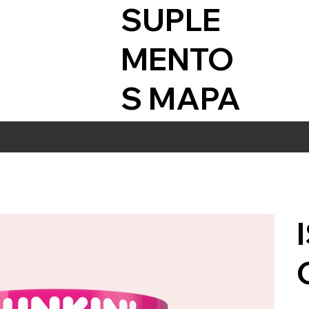
SUPLE
MENTO
S MAPA