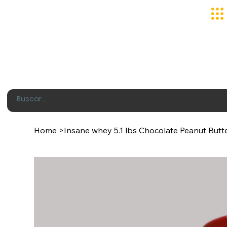
Home
>
Insane whey 5.1 lbs Chocolate Peanut Butt