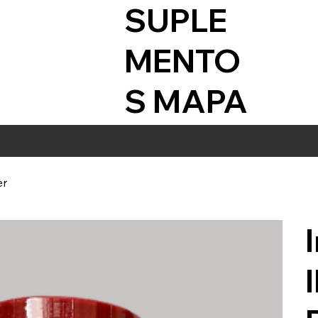
SUPLE
MENTO
S MAPA
er