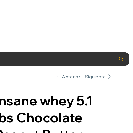
Anterior
Siguiente
Insane whey 5.1
lbs Chocolate