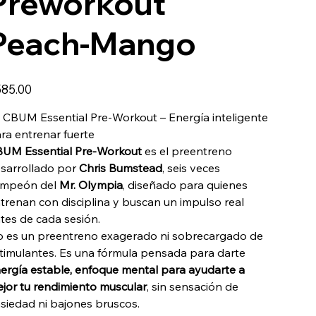
Preworkout
Peach-Mango
io
85.00
 CBUM Essential Pre-Workout – Energía inteligente
ra entrenar fuerte
UM Essential Pre-Workout
es el preentreno
sarrollado por
Chris Bumstead
, seis veces
ampeón del
Mr. Olympia
, diseñado para quienes
trenan con disciplina y buscan un impulso real
tes de cada sesión.
 es un preentreno exagerado ni sobrecargado de
timulantes. Es una fórmula pensada para darte
ergía estable, enfoque mental para ayudarte a
jor tu rendimiento muscular
, sin sensación de
siedad ni bajones bruscos.