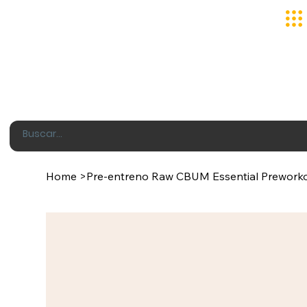
Home
>
Pre-entreno Raw CBUM Essential Prewor