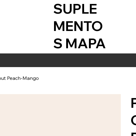
SUPLE
MENTO
S MAPA
kout Peach-Mango