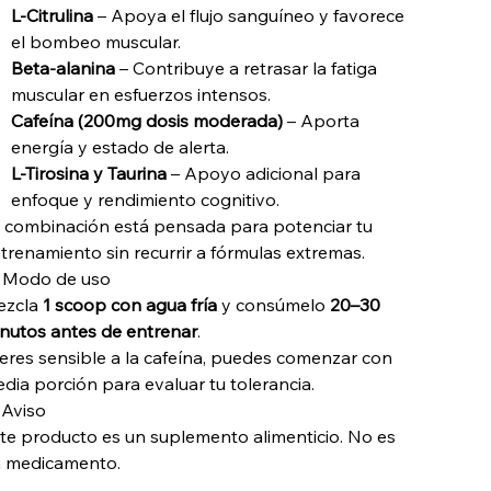
L-Citrulina
– Apoya el flujo sanguíneo y favorece
el bombeo muscular.
Beta-alanina
– Contribuye a retrasar la fatiga
muscular en esfuerzos intensos.
Cafeína (200mg dosis moderada)
– Aporta
energía y estado de alerta.
L-Tirosina y Taurina
– Apoyo adicional para
enfoque y rendimiento cognitivo.
 combinación está pensada para potenciar tu
trenamiento sin recurrir a fórmulas extremas.
 Modo de uso
ezcla
1 scoop con agua fría
y consúmelo
20–30
nutos antes de entrenar
.
 eres sensible a la cafeína, puedes comenzar con
dia porción para evaluar tu tolerancia.
 Aviso
te producto es un suplemento alimenticio. No es
 medicamento.