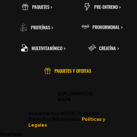
PRE-ENTRENO >
PAQUETES >
PROHORMONAL >
PROTEÍNAS >
MULTIVITAMÍNICO >
CREATÍNA >
PAQUETES Y OFERTAS
SUPLEMENTOS
MAPA
Suplementos MAPA, Todos los
Derechos Reservados,
Políticas y
Legales
Diseñado