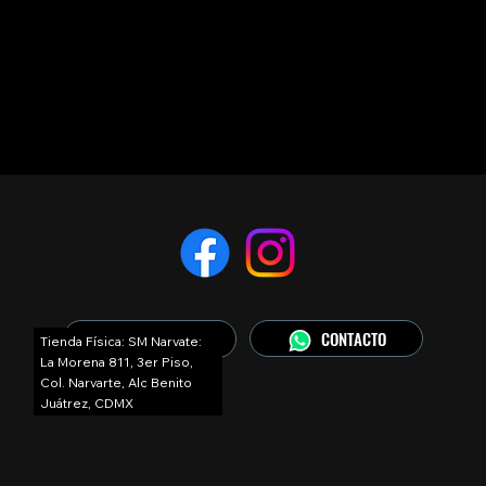
CONTACTO
COMO COMPRAR
Tienda Física: SM Narvate:
La Morena 811, 3er Piso,
Col. Narvarte, Alc Benito
Juátrez, CDMX